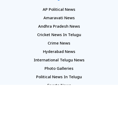
AP Political News
Amaravati News
Andhra Pradesh News
Cricket News In Telugu
Crime News
Hyderabad News
International Telugu News
Photo Galleries
Political News In Telugu
Sports News
TS Politics News
Telangana News
Telugu Movie Reviews