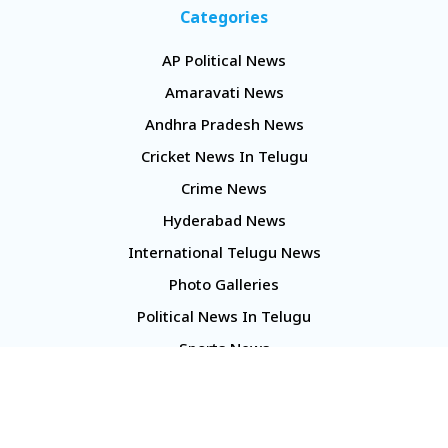
Categories
AP Political News
Amaravati News
Andhra Pradesh News
Cricket News In Telugu
Crime News
Hyderabad News
International Telugu News
Photo Galleries
Political News In Telugu
Sports News
TS Politics News
Telangana News
Telugu Movie Reviews