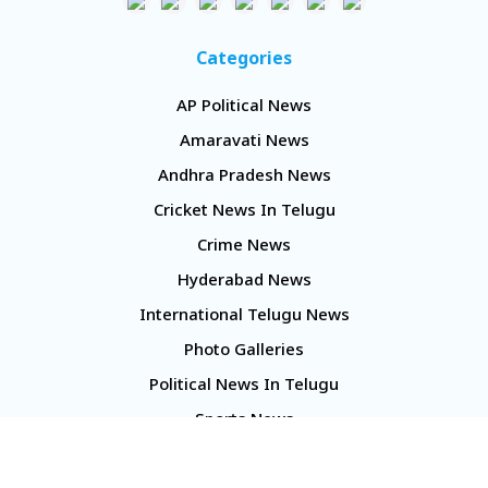
Categories
AP Political News
Amaravati News
Andhra Pradesh News
Cricket News In Telugu
Crime News
Hyderabad News
International Telugu News
Photo Galleries
Political News In Telugu
Sports News
TS Politics News