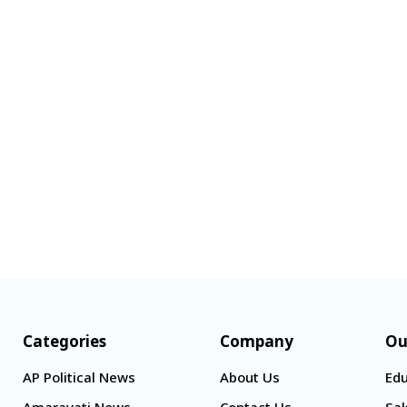
Categories
Company
Ou
AP Political News
About Us
Edu