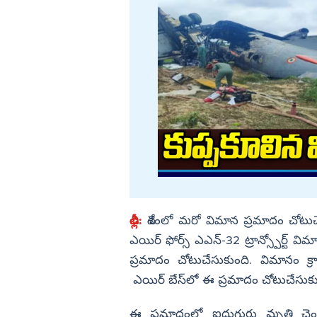
కేంద్ర మంత్రి పెమ్మసాని
విజయనగరం
పార్వతీపురం మన
పశ్చిమ గోదావర
ఏలూరు
వైఎస్సార్
అన్నమయ్య
ఢిల్లీ:
దేశంలో మరో విమాన ప్రమాదం చోట
ఎయిర్ ఫోర్స్ ఎఎన్-32 ట్రాన్స్పోర్ట్ 
ప్రమాదం చోటుచేసుకుంది. విమానం క
ఎయిర్ బేస్‌లో ఈ ప్రమాదం చోటుచేసుక
ఈ ప్రమాదంలో ఐదుగురు మృతి చెందిన