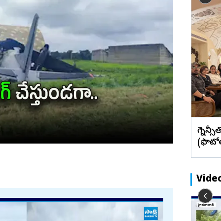
బేడ్కర్‌ కోనసీమ
రాజన్న
ఫొటోలు
మేటి చిత్రా
బోనం
హైదరాబాద్ లో సందడి చేసిన ‘కాంతారా’
ఖమ్మం
వీడియోలు
వెబ్ స్టోరీస్
టోలు
ఫేమ్‌ రుక్మిణి వసంత్‌ (ఫొటోలు)
భద్రాద్రి
మహబూబ్‌నగర్
జోగులాంబ
నాగర్ కర్నూల్
నారాయణపేట
వనపర్తి
ప్రెగ్న
మెదక్
(ఫొటో
ములు నెల్లూరు
సంగారెడ్డి
సిద్దిపేట
Vide
నల్గొండ
సూర్యాపేట
ుకున్న
దిశా చట్టాన్ని పేరు మార్చి అయినా చట్టాన్ని
రామరాజు
యాదాద్రి