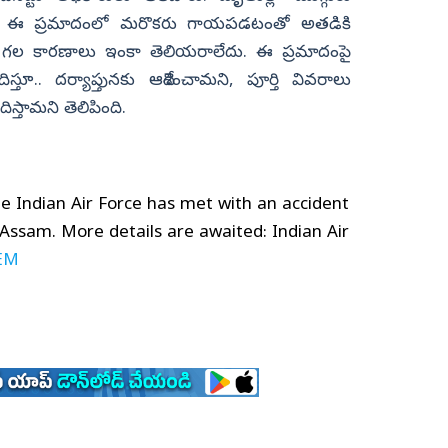
నారు. ఈ ప్రమాదంలో మరొకరు గాయపడటంతో అతడికి
నికి గల కారణాలు ఇంకా తెలియరాలేదు. ఈ ప్రమాదంపై
తూ.. దర్యాప్తునకు ఆదేశించామని, పూర్తి వివరాలు
స్తామని తెలిపింది.
he Indian Air Force has met with an accident
n Assam. More details are awaited: Indian Air
FEM