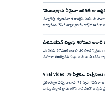
'మొయిత్రాకు ఏమైనా జ‌రిగితే ఆ జ‌డ్జిద
న్యూఢిల్లీ: తృణమూల్ కాంగ్రెస్ ఎంపీ మహువా మొ
ధర్మాసనం చేసిన వ్యాఖ్య‌ల‌ను కాక్రోజ్ జ‌న‌తా పార
డీలిమిటేషన్‌ బిల్లుపై శిరోమణి అకాలీ 
చంఢీగఢ్: శిరోమణి అకాలీ దళ్‌ కీలక నిర్ణయం 
మహిళా రిజర్వేషన్ బిల్లు అమలుకు తమ పార్టీ 
శిరోమణి అకాలీ దళ...
Viral Video: 79 ఏళ్లకు.. వచ్చేసింది బ
స్వాతంత్య్రం వచ్చి దాదాపు 79 ఏళ్లు గడిచినా ఆ 
బస్సు కుర్తాల్‌ గ్రామంలోకి రావడంతో అక్కడ
కురిప...