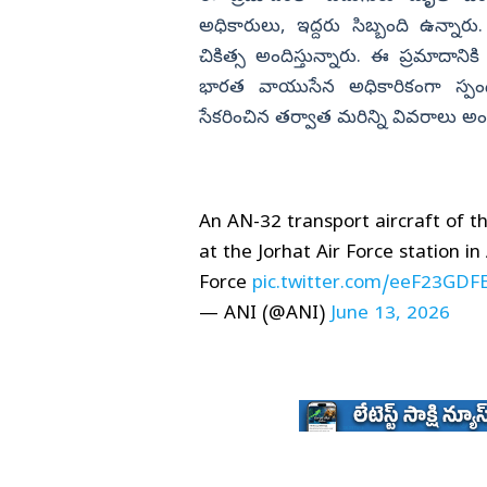
అధికారులు, ఇద్దరు సిబ్బంది ఉన్
చికిత్స అందిస్తున్నారు. ఈ ప్రమాదా
భారత వాయుసేన అధికారికంగా స్పందిస్
సేకరించిన తర్వాత మరిన్ని వివరాలు అంది
An AN-32 transport aircraft of t
at the Jorhat Air Force station i
Force
pic.twitter.com/eeF23GD
— ANI (@ANI)
June 13, 2026