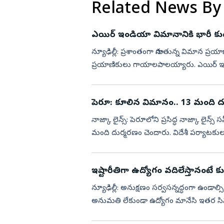
Related News By
ఎయిర్‌ ఇండియా విమానానికి భారీ క
న్యూఢిల్లీ: ప్రశాంతంగా సాగుతున్న విమాన ప్ర
ప్రయాణికులు గాయాలపాలయ్యారు. ఎయిర్‌ 
నుంచి ఢిల్లీకి వస్తున్న...
పెరూ: కూలిన విమానం.. 13 మంది ద
నాజ్కా లైన్స్: పెరూలోని ప్రసిద్ధ నాజ్కా ల
మంది దుర్మరణం చెందారు. విదేశీ పర్యాటకుల
కూలిందని అధిక...
ఇష్టారీతిగా ఉద్యోగం వదిలేస్తానంటే 
న్యూఢిల్లీ: అనుక్షణం సర్వసన్నద్ధంగా ఉండ
అనుమతి లేకుండా ఉద్యోగం మానేసి ఇతర సివిల్‌
తేల్చిచెప్పింది. ఏడేళ్...