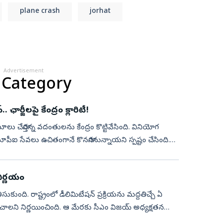
plane crash
jorhat
Advertisement
 Category
ర్జీలపై కేంద్రం క్లారిటీ!
వసూలు చేస్తారన్న వదంతులను కేంద్రం కొట్టివేసింది. వినియోగ
ీఐ సేవలు ఉచితంగానే కొనసాగనున్నాయని స్పష్టం చేసింది.
నిర్ణయం
ుకుంది. రాష్ట్రంలో డీలిమిటేషన్ ప్రక్రియను మద్దతిచ్చే ఏ
కించాలని నిర్ణయించింది. ఆ మేరకు సీఎం విజయ్ అధ్యక్షతన