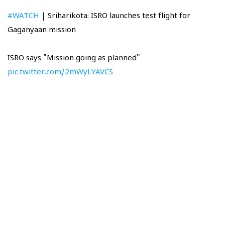
#WATCH
| Sriharikota: ISRO launches test flight for
Gaganyaan mission
ISRO says "Mission going as planned"
pic.twitter.com/2mWyLYAVCS