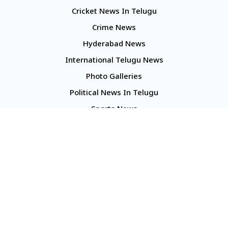
Cricket News In Telugu
Crime News
Hyderabad News
International Telugu News
Photo Galleries
Political News In Telugu
Sports News
TS Politics News
Telangana News
Telugu Movie Reviews
Company
About Us