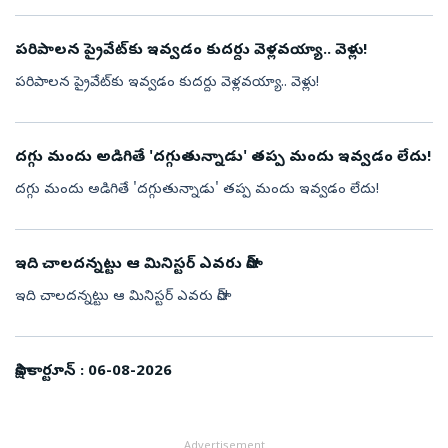
పరిపాలన ప్రైవేట్‌కు ఇవ్వడం కుదర్దు వెళ్లవయ్యా.. వెళ్లు!
పరిపాలన ప్రైవేట్‌కు ఇవ్వడం కుదర్దు వెళ్లవయ్యా.. వెళ్లు!
దగ్గు మందు అడిగితే 'దగ్గుతున్నాడు' తప్ప మందు ఇవ్వడం లేదు!
దగ్గు మందు అడిగితే 'దగ్గుతున్నాడు' తప్ప మందు ఇవ్వడం లేదు!
ఇది చాలదన్నట్టు ఆ మినిస్టర్‌ ఎవరు సార్‌!
ఇది చాలదన్నట్టు ఆ మినిస్టర్‌ ఎవరు సార్‌!
సాక్షి కార్టూన్‌ : 06-08-2026
Advertisement