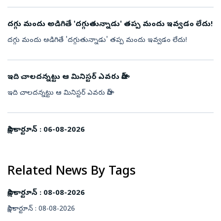
దగ్గు మందు అడిగితే 'దగ్గుతున్నాడు' తప్ప మందు ఇవ్వడం లేదు!
దగ్గు మందు అడిగితే 'దగ్గుతున్నాడు' తప్ప మందు ఇవ్వడం లేదు!
ఇది చాలదన్నట్టు ఆ మినిస్టర్‌ ఎవరు సార్‌!
ఇది చాలదన్నట్టు ఆ మినిస్టర్‌ ఎవరు సార్‌!
సాక్షి కార్టూన్‌ : 06-08-2026
Related News By Tags
సాక్షి కార్టూన్‌ : 08-08-2026
సాక్షి కార్టూన్‌ : 08-08-2026