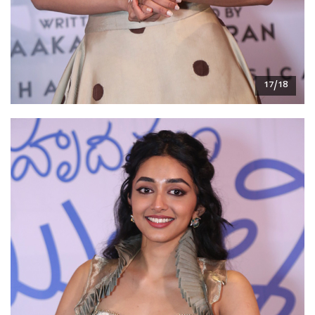
17/18