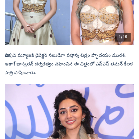
1/18
టాలీవుడ్ మ్యూజిక్ డైరెక్టర్‌ నటుడిగా వస్తోన్న చిత్రం హృదయం మురళి.
ఆకాశ్‌ భాస్కరన్‌ దర్శకత్వం వహించిన ఈ చిత్రంలో ఎస్ఎస్ తమన్ కీలక
పాత్ర పోషించారు.