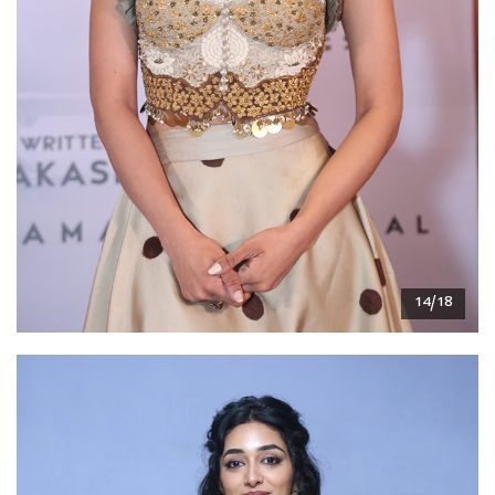
14/18