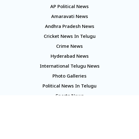
AP Political News
Amaravati News
Andhra Pradesh News
Cricket News In Telugu
Crime News
Hyderabad News
International Telugu News
Photo Galleries
Political News In Telugu
Sports News
TS Politics News
Telangana News
Telugu Movie Reviews