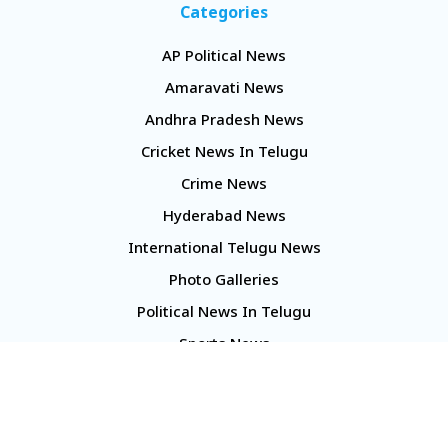
Categories
AP Political News
Amaravati News
Andhra Pradesh News
Cricket News In Telugu
Crime News
Hyderabad News
International Telugu News
Photo Galleries
Political News In Telugu
Sports News
TS Politics News
Telangana News
Telugu Movie Reviews