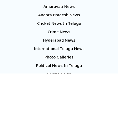
Amaravati News
Andhra Pradesh News
Cricket News In Telugu
Crime News
Hyderabad News
International Telugu News
Photo Galleries
Political News In Telugu
Sports News
TS Politics News
Telangana News
Telugu Movie Reviews