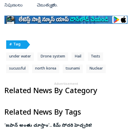
నిపుణులు చెబుతున్నారు.
# Tag
under water
Drone system
Hail
Tests
sucussful
north korea
tsunami
Nuclear
Advertisement
Related News By Category
Related News By Tags
‘జపాన్‌ అంతు చూస్తాం’.. కిమ్ సోదరి హెచ్చరిక!