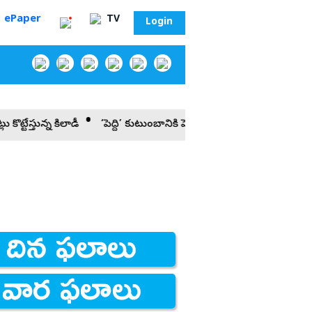
ePaper
TV
Login
న కిలాడీ
‘పెద్ది’ కుటుంబానికి పెద్ద దిక్కుగా కేసీఆర్
ట్రైనీ ఐపీఎస్‌ ఉదయ్‌
‌
సా?