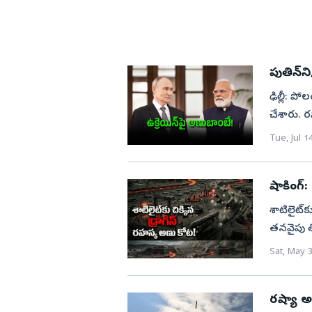
ఇజ్రాయెల్
సంతకం చే
చేసింది.
చేయకపోవ
స్పష్టమైన
హోమీ భా
పుతిన్‌
వ్యాఖ్య
అద్భుతమ
ఢిల్లీ: ప
ప్రయాణాన
చేశారు. 
బట్టి చూస
ప్రపంచాన్ని ఒక పె
Tue, Jul 1
ప్రమాదంల
కాపాడన్న
నమ్ముతాన
ఉపయోగించకుండా రష్యా అధ్యక్షు
దగ్గరగా 
షాకింగ్‌
మోదీ కీలక పాత్ర పోష
సి.ఐ.ఎ. –
మంగళవారం
శాటిలైట్‌క
తయారు చ
ఢిల్లీ పర్
తనవైపు తి
ఆయనను ని
బార్టోస్జె
సాధారణ సై
కొన్ని దశా
Sat, May 
ప్రపంచంల
“అణు కోట
బుద్ధ’‘‘మ
దేశంగా భ
అణు శక్తిన
‘శాంతియుత
యూనియన్‌
రష్యా అణ
రహస్య “డిఫ
ఎక్స్‌ప్లోష