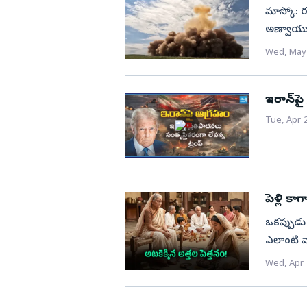
ప్రధానమంత
దారితీస్త
మాస్కో: ర
యోగించా
ఉక్రెయిన
చైనా జిన్
అణ్వాయుధ
ఉన్న తీవ్
పుతిన్‌ను
(ICBM) చ
(మంగళవారం
తెలియజేస్
Wed, May 
ప్రస్తావిం
నిర్మిస్త
విజయవంతంగా పరీక్షి
కూలంగా భా
ప్రభావాన్
ప్రతిదాడి
చేరుకుందని
(సెవెంత్
అని అన్నా
నిపుణులు
ఇరాన్‌పై
శక్తివంతమ
సామర్థ్యా
శాంతి విజ
వ్యవస్థలో
కిలోమీటర
అణు దేశ మ
Tue, Apr 
తెలిపారు
అండ్ కంట్
ప్రయాణించ
ప్రదర్శిం
చైనా (షీ 
వ్యూహంలో
పేర్కొంది
విధానం) 
ముగించడ
సాంప్రదా
స్థానంలో రానున్నట్లు 
ఉండిపోయా
అన్నారు. 
లాంచ్ సామ
దేశాలకు చ
పోఖ్రాన్‌
నుండి రా
పెళ్లి కా
చేస్తున్
కాగా ఈ క్
ప్రపంచాని
చేసిన విమ
కొనసాగుత
ఒకప్పుడు
అధ్యక్షుడ
ఉన్న యుర
లభించే చ
ఉద్రిక్తతల
ఎలాంటి వ
ధ్వని కంటే
నిల్వలపై
ఆర్థిక వ్
కెపబిలిట
విచారించి
వెహికల్.ఒర
భారతీయ శా
Wed, Apr 
భావించామ
చెబుతున్న
మగ పిల్లలక
ఏ ప్రాంత
అణు పరీక
లభిస్తున్
సామర్థ్యాన
అత్తల పెత
ఉన్న అండర
విధించిన
నిర్ణయాన్న