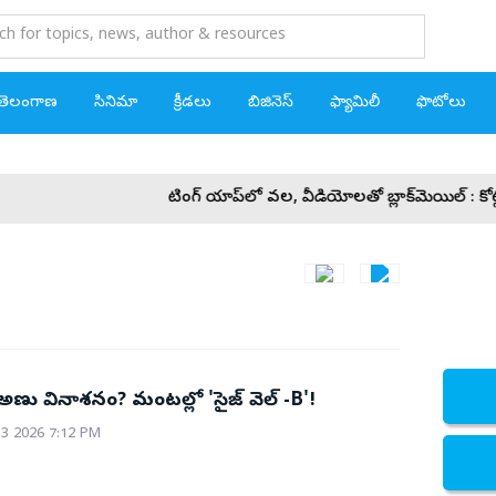
తెలంగాణ
సినిమా
క్రీడలు
బిజినెస్
ఫ్యామిలీ
ఫొటోలు
తెలంగాణ వార్తలు
సమస్తం
సమస్తం
సమస్తం
సమస్తం
న్యూస్
హైదరాబాద్
డేటింగ్‌ యాప్‌లో వల, వీడియోలతో బ్లాక్‌మెయిల్‌ : కోట్లు కొట్టేస్తున్
టాలీవుడ్
క్రికెట్
మార్కెట్
ఉమెన్‌ పవర్‌
సినిమా
ఆదిలాబాద్
బిగ్ బాస్
ఇతర క్రీడలు
టెక్నాలజీ
వింతలు విశేషాలు
క్రీడలు
కొమరం భీమ్
రివ్యూలు
కార్పొరేట్
ఫన్ డే
బిజినెస్
నిర్మల్
గాసిప్స్
రియల్టీ
లైఫ్‌స్టైల్‌
వైఎస్‌ జగన్
కరీంనగర్
ఓటీటీ
ఆటోమొబైల్
ఎక్స్‌ట్రా
ఫ్యామిలీ
మంచిర్యాల
బాలీవుడ్
పర్సనల్‌ ఫైనాన్స్‌
ఈవెంట్స్
బ్రిటన్ లో అణు వినాశనం? మంటల్లో 'సైజ్ వెల్ -B'!
ి
జగిత్యాల
సౌత్‌ ఇండియా
ఎకానమీ
భక్తి
3 2026 7:12 PM
పెద్దపల్లి
హాలీవుడ్
మీకు తెలు