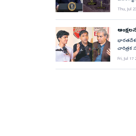
గమనార్హం
సంప్రదాయ
ప్రకటించార
విజయనగరం
Thu, Jul 2
లభించే వర
చూపుతున్న
సమీపంలో 
సౌదీ అరేబ
పార్వతీపురం మన
జరిపిన 
మౌంటేన్‌’
ఎలాంటి 
కనిపించలే
పశ్చిమ గోదావర
ఆంక్షలన
తెలిపారు
మధ్యప్రాచ
2025లో 12
ఏలూరు
భారతదేశ 
ఒప్పందం 
కానీ పిక్
చారిత్రక 
తప్పనిసర
వైఎస్సార్
పడతామని ట
అణ్వస్త్ర 
చోటుచేసు
Fri, Jul 1
అన్నమయ్య
నౌకలపై ఇర
పోఖ్రాన్‌
ఇరాన్ డేం
కేంద్రం ల
ప్రస్తావ
‘‘ఇరాన్‌ క
1968లో అణ
ఒక్కో దాడి
ఒక స్పష్
ఒక పవర్‌ ప
ధాలు ఉన్
‘ట్రూత్‌సో
వాళ్లు ఎ
దళా లు 
ఆయుధాలను
ఇరాన్‌లో
ప్రాధాన్
ఇస్లామిక్‌
శత్రువు
వ్యవస్థలు
రక్షించు