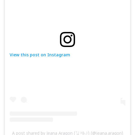
View this post on Instagram
A post shared by Jeana Aragon (김제나) (@jeana.aragon)