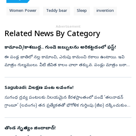
Women Power
Teddy bear
Sleep
invention
Advertisement
Related News By Category
కామాంచి/కాశబుడ్డ.. గుండె జబ్బులను అరికట్టడంలో ఫస్ట్‌!
ఈ పండ్ల జాతిలో నల్ల కామాంచి, ఎరుపు కామంచి రకాలు ఉంటాయి. ఇవి
మాత్రం గుల్మములు. వీటి జీవిత కాలం చాలా తక్కువ. పండ్లు మాత్రం బఠాణీ
గింజంత ఉంటాయి. నలుపు, ఎరుపురంగుతో కూడుకుని గుత్తులుగా
ఆకర్షణీయంగా ఉంటాయి....
Sagubadi: విలక్షణ పంట లవంగం!
సుగంధ ద్రవ్య పంటలకు నిలయమైన కేరళప్రాంతంలో పండే ‘తలనాడన్‌
గ్రాంబూ’ (లవంగం) తన ప్రత్యేకతతో భౌగోళిక గుర్తింపు (జీఐ) దక్కించుకుంది.
కొట్టాయం జిల్లాలోని ఈరాట్టుపేట బ్లాక్‌ పంచాయతీ పరిధిలోని తలనాడ్,
ఈరాట్టు...
తొండ నృత్యం జిందాబాద్‌!