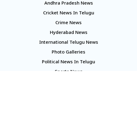
Andhra Pradesh News
Cricket News In Telugu
Crime News
Hyderabad News
International Telugu News
Photo Galleries
Political News In Telugu
Sports News
TS Politics News
Telangana News
Telugu Movie Reviews
Company