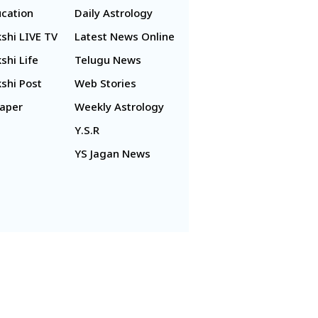
cation
Daily Astrology
shi LIVE TV
Latest News Online
shi Life
Telugu News
shi Post
Web Stories
aper
Weekly Astrology
Y.S.R
YS Jagan News