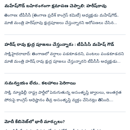
మహేష్‌గౌడ్‌ బహిరంగంగా క్షమాపణ చెప్పాలి: హరీష్‌రావు
తెలంగాణ: టీపీసీసీ (తెలంగాణ ప్రదేశ్ కాంగ్రెస్ కమిటీ) అధ్యక్షుడు మహేష్‌గౌడ్‌..
మాజీ మంత్రి హరీష్‌రావు క్షుద్రపూజలు చేస్తున్నారని ఆరోపణలు చేసిన
విషయం తెలిసిందే. అయితే దీనిపై స్పందించిన బీఆర్ఎస్ ఎమ్మెల్యే...
హరీష్‌ రావు క్షుద్ర పూజలు చేస్తున్నారు : టీపీసీసీ మహేష్ గౌడ్
సాక్షి,హైదరాబాద్: తెలంగాణలో వర్షాలు పడకూడదని, పంటలు పండకూడదని
మాజీ మంత్రి హరీష్‌ రావు క్షుద్ర పూజలు చేస్తున్నారని టీపీసీసీ అధ్యక్షుడు
మహేష్ గౌడ్‌ ఆరోపించారు. మంగళవారం ఆయన మీడియాతో
మాట్లాడారు.హరీష్ రావ...
సమన్వయం లేదు.. కలహాలు పెరిగాయి
సాక్షి, న్యూఢిల్లీ: రాష్ట్ర పార్టీలో పెరుగుతున్న అసంతృప్తి జ్వాలలు, అంతర్గత
పోరుపై కాంగ్రెస్‌ అధిష్టానం తీవ్ర అసంతృప్తి వ్యక్తం చేసినట్లు తెలిసింది.
ప్రభుత్వం, పార్టీ మధ్య సమన్వయం కొరవడటం.. జిల్లాల్లో...
మోదీ కేబినెట్‌లో భారీ మార్పులు?