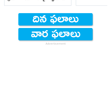
ఫైర్
Advertisement