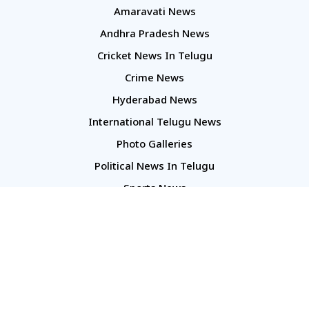
Amaravati News
Andhra Pradesh News
Cricket News In Telugu
Crime News
Hyderabad News
International Telugu News
Photo Galleries
Political News In Telugu
Sports News
TS Politics News
Telangana News
Telugu Movie Reviews