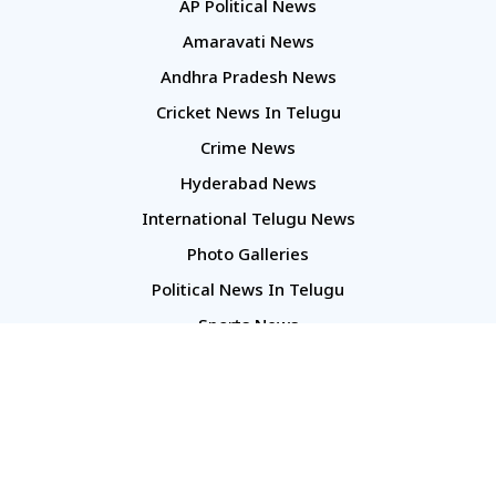
AP Political News
Amaravati News
Andhra Pradesh News
Cricket News In Telugu
Crime News
Hyderabad News
International Telugu News
Photo Galleries
Political News In Telugu
Sports News
TS Politics News
Telangana News
Telugu Movie Reviews