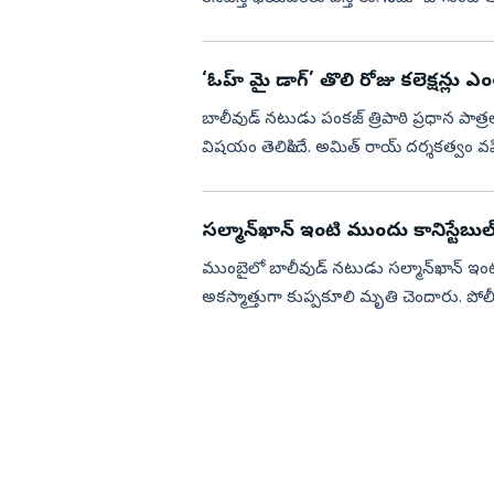
‘ఓహ్‌ మై డాగ్‌’ తొలి రోజు కలెక్షన్లు ఎ
బాలీవుడ్‌ నటుడు పంకజ్‌ త్రిపాఠి ప్రధాన పాత
విషయం తెలిసిందే. అమిత్‌ రాయ్‌ దర్శకత్వం
తీర్చిదిద్ద...
సల్మాన్‌ఖాన్‌ ఇంటి ముందు క
ముంబైలో బాలీవుడ్‌ నటుడు సల్మాన్‌ఖాన్‌ ఇంటి వ
అకస్మాత్తుగా కుప్పకూలి మృతి చెందారు. పోలీస
భద్రతా ఏ...