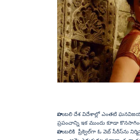
సమర్పించిన కొణిదెల నిహారిక .. ఫొ
డా. బి ఆర్‌ అం
ఎడ్యుకేషన్
వైరల్
గుంటూరు
కర్ణాటక
బాపట్ల
తమిళనాడు
పల్నాడు
ఢిల్లీ
కృష్ణా
మహారాష్ట్ర
ఎన్టీఆర్
ఒడిశా
కర్నూలు
నంద్యాల
ప్రకాశం
శ్రీపొట్టి శ్రీరా
శ్రీకాకుళం
బాహుబలి దేశ విదేశాల్లో ఎంతటి ఘనవిజయం
విశాఖపట్నం
మోసం చేసిన లోకేష్
షూస్ వేసుకొని వెంకన్న విగ్రహం తీస
ప్రపంచాన్ని ఇక ముందు కూడా కొనసాగించే
కేంద్ర మంత్రి పెమ్మసాని
అనకాపల్లి
బాహుబలికి ప్రీక్వెల్‌గా ఓ వెబ్‌ సీరీస్‌ను 
అల్లూరి సీతా