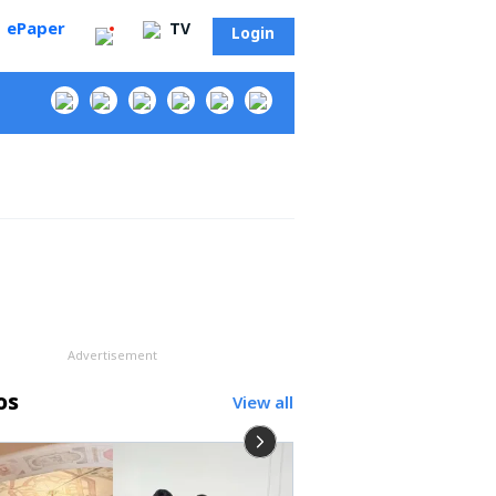
ePaper
TV
Login
‌
Advertisement
os
View all
సా?
వేశ్య పాత్రలో అదరగొట్టి