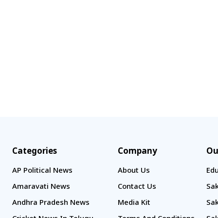
Categories
Company
Ou
AP Political News
About Us
Edu
Amaravati News
Contact Us
Sak
Andhra Pradesh News
Media Kit
Sak