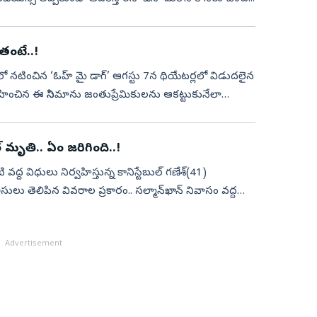
ంతంటే..!
్రలో నటించిన ‘ఓహ్‌ మై డాగ్‌’ ఆగస్టు 7న థియేటర్లలో విడుదలైన
 వహించిన ఈ సినిమాను జంతుప్రేమికులను ఆకట్టుకునేలా
ానిస్టేబుల్‌ మృతి.. ఏం జరిగింది..!
ద్ద విధులు నిర్వహిస్తున్న కానిస్టేబుల్‌ గణేశ్‌(41)
ులు తెలిపిన వివరాల ప్రకారం.. సల్మాన్‌ఖాన్‌ నివాసం వద్ద
Advertisement