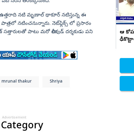
్‌ సీరీస్‌ తెరకెక్కనుంది.
నిజామాబాద్
ా ఉత్తరాది నటి మృణాల్‌ థాకూర్‌ నటిస్తున్న ఈ
్యం
కామారెడ్డి
త్రలో నటించనున్నారు. నెట్‌ఫ్లిక్స్‌ లో ప్రసారం
ి
రంగారెడ్డి
వీణ్‌ సత్తారులతో పాటు మరో బాలీవుడ్‌ దర్శకుడు పని
ఆ కోప
ఢీకొట్ట
వికారాబాద్
వరంగల్
హన్మకొండ
జనగాం
జయశంకర్
mrunal thakur
Shriya
మహబూబాబాద్
ములుగు
Advertisement
 Category