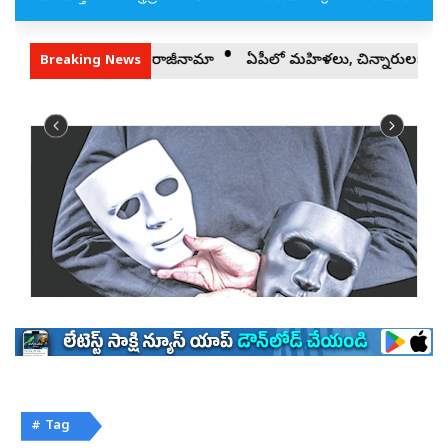
# Tag