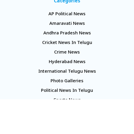
Categories
AP Political News
Amaravati News
Andhra Pradesh News
Cricket News In Telugu
Crime News
Hyderabad News
International Telugu News
Photo Galleries
Political News In Telugu
Sports News
TS Politics News
Telangana News
Telugu Movie Reviews