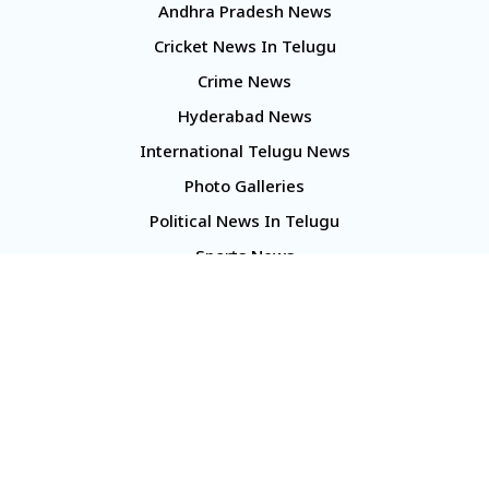
Andhra Pradesh News
Cricket News In Telugu
Crime News
Hyderabad News
International Telugu News
Photo Galleries
Political News In Telugu
Sports News
TS Politics News
Telangana News
Telugu Movie Reviews
Company