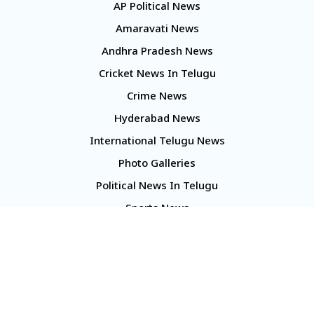
AP Political News
Amaravati News
Andhra Pradesh News
Cricket News In Telugu
Crime News
Hyderabad News
International Telugu News
Photo Galleries
Political News In Telugu
Sports News
TS Politics News
Telangana News
Telugu Movie Reviews