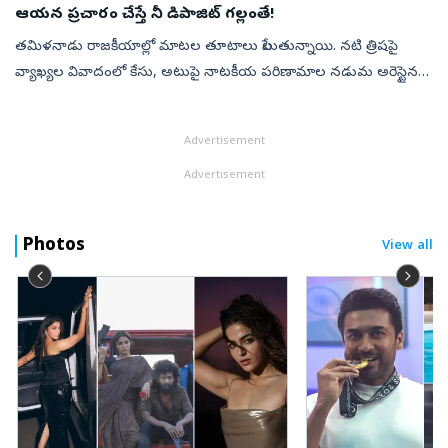
ఆయన ప్రచారం చేస్తే నీ డిపాజిట్‌ గల్లంతే!
తమిళనాడు రాజకీయాల్లో మాటల తూటాలు పేలుతున్నాయి. నటి త్రిషపై
వ్యాఖ్యల వివాదంలో కేసు, అటుపై నాటకీయ పరిణామాల నడుమ అరెస్టైన
ప్రతిపక్ష నేత ఉదయ్‌నిధి స్టాలిన్‌.. హైకోర్టు ఊరటతో గత రాత్రి
విడుదలయ్యారు. ఆ రిలీ...
Advertisement
Advertisement
Photos
View all