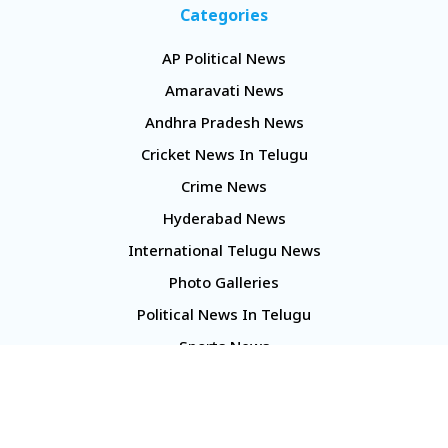
Categories
AP Political News
Amaravati News
Andhra Pradesh News
Cricket News In Telugu
Crime News
Hyderabad News
International Telugu News
Photo Galleries
Political News In Telugu
Sports News
TS Politics News
Telangana News
Telugu Movie Reviews