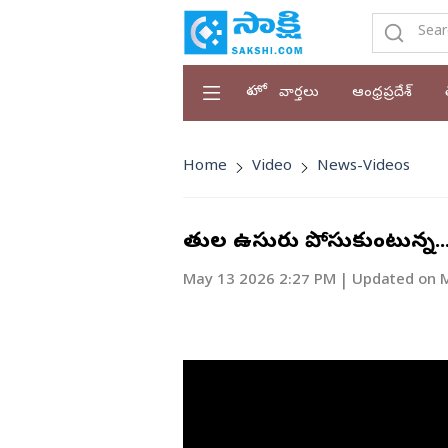
Skip to main content
custom menu
హోం
వార్తలు
ఆంధ్రప్రదేశ్
పాలిటిక్స్
ఏపీ వార్తలు
Breadcrumb
Home
Video
News-Videos
క్రైమ్
ఫ్యాక్ట్ చెక్
వార్తలు
ఎడిటోరియల్
జాతీయం
అమరావతి
సినిమా
గెస్ట్ కాలమ్
రైతుల ఉసురు పోసుకుంటున్న.
ఎన్‌ఆర్‌ఐ
అనంతపురం
క్రీడలు
కార్టూన్
May 13 2026 2:27 PM
ప్రపంచం
| Updated on
శ్రీ సత్యసాయి
M
బిజినెస్
సోషల్ మీడియా
సాక్షి ఒరిజినల్స్
చిత్తూరు
డింగ్ డాంగ్ 2.0
పాడ్‌కాస్ట్‌
గుడ్ న్యూస్
తిరుపతి
గరం గరం వార్తలు
దిన ఫలాలు
తూర్పు గోదావర
యూట్యూబ్ డిజిటల్
వార ఫలాలు
కాకినాడ
సాగుబడి