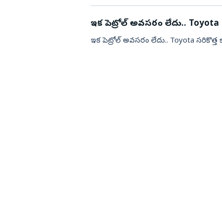
ఇక పెట్రోల్ అవసరం లేదు.. Toyota స
ఇక పెట్రోల్ అవసరం లేదు.. Toyota సరికొత్త క