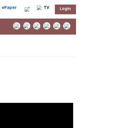
ePaper
TV
Login
‌
సా?