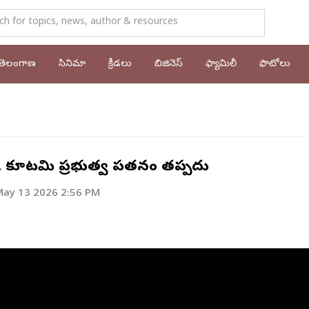
తెలంగాణ
సినిమా
క్రీడలు
బిజినెస్
ఫ్యామిలీ
ఫొటోలు
తెలంగాణ వార్తలు
సమస్తం
సమస్తం
సమస్తం
సమస్తం
న్యూస్
హైదరాబాద్
టాలీవుడ్
క్రికెట్
మార్కెట్
ఉమెన్‌ పవర్‌
సినిమా
ఆదిలాబాద్
బిగ్ బాస్
ఇతర క్రీడలు
టెక్నాలజీ
వింతలు విశేషాలు
క్రీడలు
.. కూటమి ప్రభుత్వ పతనం తప్పదు
కొమరం భీమ్
రివ్యూలు
కార్పొరేట్
ఫన్ డే
బిజినెస్
ay 13 2026 2:56 PM
నిర్మల్
గాసిప్స్
రియల్టీ
లైఫ్‌స్టైల్‌
వైఎస్‌ జగన్
కరీంనగర్
ఓటీటీ
ఆటోమొబైల్
ఎక్స్‌ట్రా
ఫ్యామిలీ
మంచిర్యాల
బాలీవుడ్
పర్సనల్‌ ఫైనాన్స్‌
ఈవెంట్స్
ి
జగిత్యాల
సౌత్‌ ఇండియా
ఎకానమీ
భక్తి
పెద్దపల్లి
హాలీవుడ్
మీకు తెలు