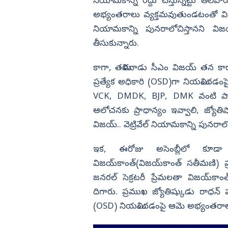
అబద్దం.. భువనేశ్వరి వ్యాఖ్యలకు అన
నియామకాన్ని రద్దు చేస్తున్నట్టు తెలి
కుమార్ యాదవ్ కౌంటర్
అభ్యంతరాలు వ్యక్తమవుతుండటంతో వి
విజయనగరం
నియామకాన్ని పునరాలోచిస్తానని 
పార్వతీపురం మన
తీసుకున్నారు.
పశ్చిమ గోదావర
ఏలూరు
కాగా, తమిళనాడు సీఎం విజయ్ తన కార్య
ప్రత్యేక అధికారి (OSD)గా నియమించడంప
వైఎస్సార్
VCK, DMDK, BJP, DMK వంటి పార్టీల
అన్నమయ్య
ఆలోచనకు ప్రాధాన్యం ఇవ్వాలి, జ్యోతి
విజయ్.. వెట్రివేల్‌ నియామకాన్ని పునరాల
ఇక, ఈరోజు అసెంబ్లీలో కూడా వ
విజయ్‌కాంత్‌(విజయ్‌కాంత్‌ సతీమణి) ప్ర
జనరల్‌ సెక్రటరీ ప్రేమలతా విజయ్‌కాం
దిగారు. ప్రముఖ జ్యోతిష్కుడు రాధన్ పండ
(OSD) నియమించడంపై ఆమె అభ్యంతరాలు 