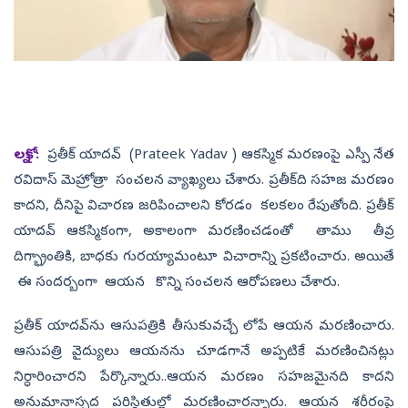
లక్నో :
ప్రతీక్ యాదవ్ (Prateek Yadav ) ఆకస్మిక మరణంపై ఎస్పీ నేత
రవిదాస్ మెహ్రోత్రా సంచలన వ్యాఖ్యలు చేశారు. ప్రతీక్‌ది సహజ మరణం
కాదని, దీనిపై విచారణ జరిపించాలని కోరడం కలకలం రేపుతోంది. ప్రతీక్
యాదవ్ ఆకస్మికంగా, అకాలంగా మరణించడంతో తాము తీవ్ర
దిగ్భ్రాంతికి, బాధకు గురయ్యామంటూ విచారాన్ని ప్రకటించారు. అయితే
ఈ సందర్బంగా ఆయన కొన్ని సంచలన ఆరోపణలు చేశారు.
ప్రతీక్ యాదవ్‌ను ఆసుపత్రికి తీసుకువచ్చే లోపే ఆయన మరణించారు.
ఆసుపత్రి వైద్యులు ఆయనను చూడగానే అప్పటికే మరణించినట్లు
నిర్ధారించారని పేర్కొన్నారు..ఆయన మరణం సహజమైనది కాదని
అనుమానాస్పద పరిస్థితుల్లో మరణించారన్నారు. ఆయన శరీరంపై