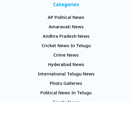
Categories
AP Political News
Amaravati News
Andhra Pradesh News
Cricket News In Telugu
Crime News
Hyderabad News
International Telugu News
Photo Galleries
Political News In Telugu
Sports News
TS Politics News
Telangana News
Telugu Movie Reviews