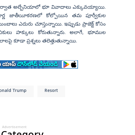
వాత అల్బేనియాలో భూ వివాదాలు ఎక్కువయ్యాయి.
పూర్ణ జాతీయీకరణలో కోల్పోయిన తమ పూర్వీకుల
బాలు ఎదురు చూస్తున్నాయి. ఇప్పుడు ప్రాజెక్ట్ కోసం
నికులు హక్కులు కోరుతున్నారు. అలాగే, భూముల
పై కూడా ప్రశ్నలు తలెత్తుతున్నాయి.
onald Trump
Resort
Advertisement