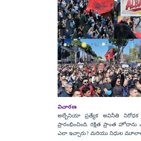
విచారణ
అల్బేనియా ప్రత్యేక అవినీతి నిరోధక 
ప్రారంభించింది. రక్షిత ప్రాంత హోదాను ఎ
ఎలా ఇచ్చారు? మరియు నిధుల మూలాలు ఎక