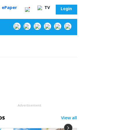
ePaper
TV
Login
‌
Advertisement
os
View all
సా?