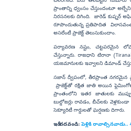
గ్గేదేలే.. బోండా
మింగేయడం ఖాయం..!
చెలరేగింది. వీరు తలపెట్టిన సుమారు ర
ు ఫైర్
ప్రాంతాన్ని ధ్వంసం చేస్తుందంటూ అల్
విజయనగరం
నిరసనలకు దిగింది. జారెడ్ కుష్నర్ అఫిన
పార్వతీపురం మన
రూపొందుతున్న ప్రతిపాదిత విలాసవంతమైన
పశ్చిమ గోదావర
అసలేంటీ ప్రాజెక్ట్‌ తెలుసుకుందాం.
ఏలూరు
పర్యావరణ నష్టం, చట్టపరమైన లోపాల
వైఎస్సార్
చేస్తున్నారు. రాజధాని టిరానా (Tiran
అన్నమయ్య
యజమానులకు ఇవ్వాలని డిమాండ్ చేస్త
సజాన్ ద్వీపంలో, తీరప్రాంత నగరమైన వ్ల
ప్రాజెక్ట్‌తో రక్షిత జాతి అయిన ఫ్లెమి
ప్రాంతంలోని ఇతర జాతులకు ముప్పు 
బుల్డోజర్లు రావడం, బీచ్‌లకు వెళ్లకు
సెక్యూరిటీ గార్డులతో ఘర్షణకు దిగారు.
ఇదీ చదవండి:
పెళ్లికి రావాల్సినవాడు