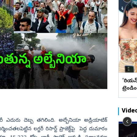
బేడ్కర్‌ కోనసీమ
రాజన్న
ఫొటోలు
మేటి చిత్రా
్
బ్లాక్ డ్రెస్‌లో గోల్డెన్ హార్ట్.. ఈషా రెబ్బ
ఖమ్మం
వీడియోలు
వెబ్ స్టోరీస్
స్టన్నింగ్ లుక్స్!(ఫొటోలు)
భద్రాద్రి
మహబూబ్‌నగర్
జోగులాంబ
నాగర్ కర్నూల్
నారాయణపేట
వనపర్తి
'కొరియ
మెదక్
ట్రెండ
ములు నెల్లూరు
సంగారెడ్డి
సిద్దిపేట
Vide
నల్గొండ
 భారీ ఎదురు దెబ్బ తగిలింది. అల్బేనియా అడ్రియాటిక్
సూర్యాపేట
మించతలపెట్టిన లగ్జరీ రిసార్ట్ ప్రాజెక్ట్‌పై పెద్ద దుమారం
UPI యూజర్స్ కు బిగ్ షాక్..? ఇక బాదుడే
రామరాజు
యాదాద్రి