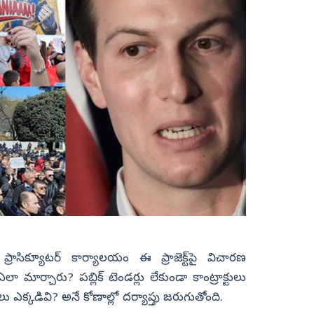
ప్రాసిక్యూటర్ కార్యాలయం ఈ ప్రాజెక్ట్‌పై విచారణ
లా మార్చారు? పబ్లిక్ టెండర్లు లేకుండా కాంట్రాక్టులు
్కడివి? అనే కోణాల్లో దర్యాప్తు జరుగుతోంది.