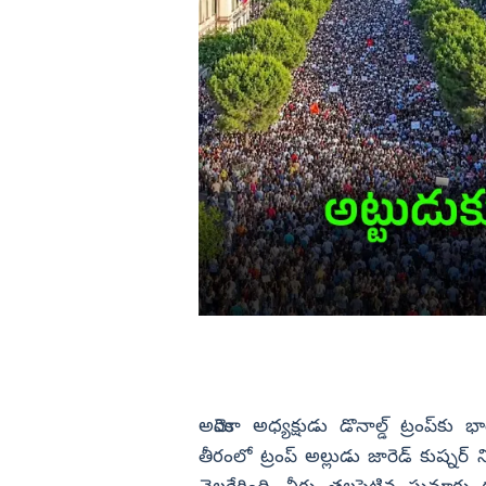
డా. బి ఆర్‌ అం
ిన్ తాప్సీ సందడి
వెకేషన్‌లో హీరోయిన్ శ్రద్ధా శ్రీనాథ్ చిల
ఎడ్యుకేషన్
గుంటూరు
(ఫొటోలు)
కర్ణాటక
బాపట్ల
తమిళనాడు
పల్నాడు
ఢిల్లీ
కృష్ణా
మహారాష్ట్ర
ఎన్టీఆర్
ఒడిశా
కర్నూలు
నంద్యాల
ప్రకాశం
శ్రీపొట్టి శ్రీరా
శ్రీకాకుళం
విశాఖపట్నం
అమెరికా అధ్యక్షుడు డొనాల్డ్ ట్రంప్‌కు
అనకాపల్లి
తీరంలో ట్రంప్‌ అల్లుడు జారెడ్ కుష్నర్ నిర్
ేసారంటే..! మీ
అయ్యా గూండా ఉమా.. నిన్ను లోకేష్
అల్లూరి సీతా