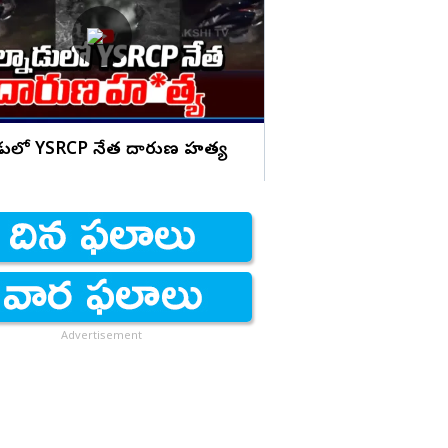
అబద్దం.. భువనేశ్వరి వ్
కుమార్ యాదవ్ కౌంటర్
డులో YSRCP నేత దారుణ హత్య
Advertisement