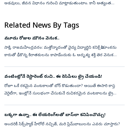
అడవులు, జీవన విధానం గురించి మాట్లాడుతుంటాం. కానీ అత్యంత
విలువైన వారి వారసత్వమైన మాతృభాష గురించి మాత్రం తక్కువగా
ఆలోచిస్తాం. ఒక భాష కేవలం సంభాషణ...
Related News By Tags
మూడు రోజుల మౌనం వెనుక..
సాక్షి, రాజమహేంద్రవరం: మత్తోన్మాదంతో వైద్య విద్యార్థిని కనికే ప్రియాంకను
కారుతో ఢీకొన్న కిరాతకులను కాపాడేందుకు ఓ అదృశ్య శక్తి తెర వెనుక
ప్రయత్నించిందనే అనుమానాలు బలంగా వినిపిస్తున్నాయి. ఈ దారుణానికి స...
వంటింట్లోనే రెస్టారెంట్ రుచి.. ఈ రెసిపీలు ట్రై చేయండి!
రోజూ ఒకే రకమైన వంటకాలతో బోర్‌ కొడుతుందా? అయితే ఈసారి కాస్త
వెరైటీగా, ఇంట్లోనే సులభంగా చేసుకునే రుచికరమైన వంటకాలను ట్రై
చేయండి. పనసకాయ దమ్‌ బిర్యానీ, ఆకాకరకాయ వేపుడు, సబుదానా వడ..
మూడు వంటకాలూ రుచితో ప...
బక్కగా ఉన్నా.. ఈ లేయరింగ్‌లతో బాస్‌లా కనిపించొచ్చు!
అందరికీ సిక్స్‌ప్యాక్‌ హీరోలే నచ్చితే, మరి స్లిమ్‌బాబులను ఎవరు చూస్తారు?