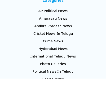
Categories
AP Political News
Amaravati News
Andhra Pradesh News
Cricket News In Telugu
Crime News
Hyderabad News
International Telugu News
Photo Galleries
Political News In Telugu
Sports News
TS Politics News
Telangana News
Telugu Movie Reviews