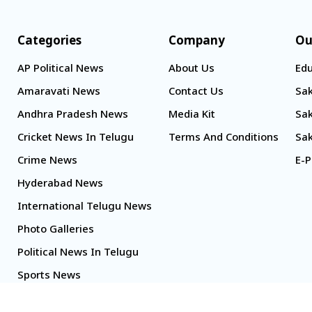
Categories
Company
Ou
AP Political News
About Us
Edu
Amaravati News
Contact Us
Sak
Andhra Pradesh News
Media Kit
Sak
Cricket News In Telugu
Terms And Conditions
Sak
Crime News
E-P
Hyderabad News
International Telugu News
Photo Galleries
Political News In Telugu
Sports News
TS Politics News