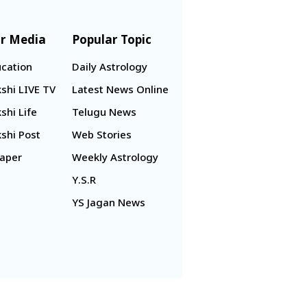
r Media
Popular Topic
cation
Daily Astrology
shi LIVE TV
Latest News Online
shi Life
Telugu News
shi Post
Web Stories
aper
Weekly Astrology
Y.S.R
YS Jagan News