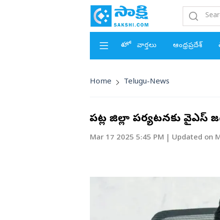
Skip to main content
custom menu
హోం
వార్తలు
ఆంధ్రప్రదేశ్
పాలిటిక్స్
ఏపీ వార్తలు
Breadcrumb
Home
Telugu-News
క్రైమ్
ఫ్యాక్ట్ చెక్
వార్తలు
ఎడిటోరియల్
జాతీయం
అమరావతి
సినిమా
గెస్ట్ కాలమ్
బాపట్ల జిల్లా పర్యటనకు వైఎస్‌ జ
ఎన్‌ఆర్‌ఐ
అనంతపురం
క్రీడలు
కార్టూన్
Mar 17 2025 5:45 PM
ప్రపంచం
| Updated on
శ్రీ సత్యసాయి
M
బిజినెస్
సోషల్ మీడియా
సాక్షి ఒరిజినల్స్
చిత్తూరు
డింగ్ డాంగ్ 2.0
పాడ్‌కాస్ట్‌
గుడ్ న్యూస్
తిరుపతి
గరం గరం వార్తలు
దిన ఫలాలు
తూర్పు గోదావర
యూట్యూబ్ డిజిటల్
వార ఫలాలు
కాకినాడ
సాగుబడి