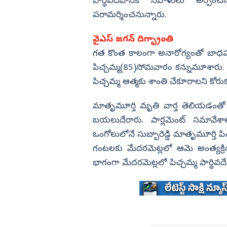
రి వ్యాఖ్యలకు అనిల్
కేసులకు, దాడులకు తగ్గేదేలే.. బోండా
పార్థీవదేహానికి నివాళులు అర్పించ
ంటర్
ఉమాపై మల్లాది విష్ణు ఫైర్
పరామర్శించనున్నారు.
విజయనగరం
పార్వతీపురం మన
వైఎస్‌ జగన్‌ దిగ్భ్రాంతి
పశ్చిమ గోదావర
గత కొంత కాలంగా అనారోగ్యంతో బాధపడుతున్
ఏలూరు
పిచ్చమ్మ(85)సోమవారం కన్నుమూశారు. పిచ్చ
పిచ్చమ్మ ఆత్మకు శాంతి చేకూరాలని కోరుక
వైఎస్సార్
అన్నమయ్య
మాతృమూర్తి మృతి వార్త తెలియడంతో వై
బయలుదేరారు. పార్లమెంట్ సమావేశాల కో
ఒంగోలులోనే సుబ్బారెడ్డి మాతృమూర్తి
గంటలకు మేదరమెట్లలో ఆమె అంత్యక్రి
భాగంగా మేదరమెట్లలో పిచ్చమ్మ పార్థివదేహా