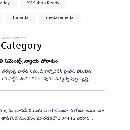
Reddy
YV Subba Reddy
bapatla
medarametla
Advertisement
 Category
రతి సిమెంట్స్‌ న్యాయ పోరాటం
ు చర్యలపై భారతి సిమెంట్‌ కార్పొరేషన్‌ ప్రైవేట్‌ లిమిటెడ్‌
ార పార్టీకి చెందిన కమలాపురం ఎమ్మెల్యే పుత్తా కృష్ణ...
ాబు సర్కారు భూసమీకరణకు అంతే లేకుండా పోతోంది. అమరావతి
డ్డు కోసం తాడికొండ మండలం మోతడకలో 2,344.12 ఎకరాల