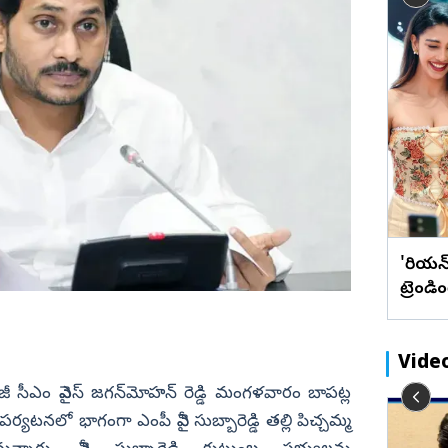
బేడ్కర్‌ కోనసీమ
రాజన్న
ఫొటోలు
మేటి చిత్రా
్
బ్లాక్ డ్రెస్‌లో గోల్డెన్ హార్ట్.. ఈషా రెబ్బ
ఖమ్మం
వీడియోలు
వెబ్ స్టోరీస్
స్టన్నింగ్ లుక్స్!(ఫొటోలు)
భద్రాద్రి
మహబూబ్‌నగర్
జోగులాంబ
నాగర్ కర్నూల్
నారాయణపేట
వనపర్తి
'కొరియ
మెదక్
ట్రెండ
ములు నెల్లూరు
సంగారెడ్డి
సిద్దిపేట
Vide
నల్గొండ
ాజీ సీఎం వైఎస్‌ జగన్‌మోహన్‌ రెడ్డి మంగళవారం బాపట్ల
సూర్యాపేట
ర్యటనలో భాగంగా ఎంపీ వైవీ సుబ్బారెడ్డి తల్లి పిచ్చమ్మ
అయ్యా గూండా ఉమా.. నిన్ను లోకేష్
రామరాజు
యాదాద్రి