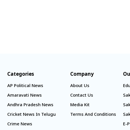
Categories
Company
Ou
AP Political News
About Us
Edu
Amaravati News
Contact Us
Sak
Andhra Pradesh News
Media Kit
Sak
Cricket News In Telugu
Terms And Conditions
Sak
Crime News
E-P