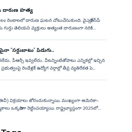
కుడి దారుణ హత్య
ండలం రెంటాలలో దారుణ ఘటన చోటుచేసుకుంది. వైఎస్సార్‌సీపీ
దరు గుర్తు తెలియని వ్యక్తులు అత్యంత దారుణంగా నరికి
పైనా ‘సర్దుబాటు’ పిడుగు..
ు.. వీటన్నింటితోపాటు ఎన్నికల్లో ఇచ్చిన
వంపై రెండేళ్లకే ఉద్యోగ వర్గాల్లో తీవ్ర వ్యతిరేకత పె...
ాహనాల(ఈవీ) విక్రయాలు జోరందుకున్నాయి. ముఖ్యంగా అమెరికా–
 ఒక్కసారిగా రెట్టింపయ్యాయి. రాష్ట్రవ్యాప్తంగా 2025లో