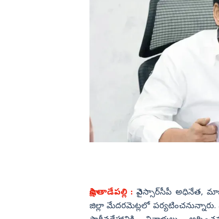
డా. బి ఆర్‌ అం
ిన్ తాప్సీ సందడి
వెకేషన్‌లో హీరోయిన్ శ్రద్ధా శ్రీనాథ్ చిల
ఎడ్యుకేషన్
గుంటూరు
(ఫొటోలు)
కర్ణాటక
బాపట్ల
తమిళనాడు
పల్నాడు
ఢిల్లీ
కృష్ణా
మహారాష్ట్ర
ఎన్టీఆర్
ఒడిశా
కర్నూలు
నంద్యాల
ప్రకాశం
శ్రీపొట్టి శ్రీరా
శ్రీకాకుళం
విశాఖపట్నం
సాక్షి,తాడేపల్లి :
వైఎస్సార్‌సీపీ అధినేత, మ
అనకాపల్లి
జిల్లా మేదరమెట్లలో పర్యటించనున్నారు. ప
ాడు అనేది పెద్ద
అసలు దాడి ఎలా చేసారంటే..! మీ
అల్లూరి సీతా