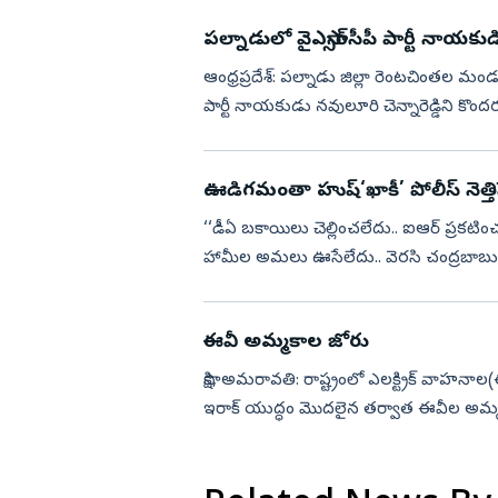
పల్నాడులో వైఎస్సార్‌సీపీ పార్టీ నాయ
ఆంధ్రప్రదేశ్‌: పల్నాడు జిల్లా రెంటచింతల మ
పార్టీ నాయకుడు నవులూరి చెన్నారెడ్డిని కొం
చంపారు. ఈ ఘటన...
ఊడిగమంతా హుష్‌‘ఖాకీ’ పోలీస్‌ నెత్తి
‘‘డీఏ బకాయిలు చెల్లించలేదు.. ఐఆర్‌ ప్రకటించలేదు.. పీఆర్సీ ఇవ్వలేద
హామీల అమలు ఊసేలేదు.. వెరసి చంద్రబాబు ప్రభుత్
ఈవీ అమ్మకాల జోరు
సాక్షి, అమరావతి: రాష్ట్రంలో ఎలక్ట్రిక్‌ వ
ఇరాక్‌ యుద్ధం మొదలైన తర్వాత ఈవీల అమ్మకాలు
మొత్తం 30,9...