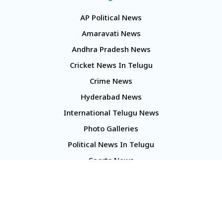
AP Political News
Amaravati News
Andhra Pradesh News
Cricket News In Telugu
Crime News
Hyderabad News
International Telugu News
Photo Galleries
Political News In Telugu
Sports News
TS Politics News
Telangana News
Telugu Movie Reviews