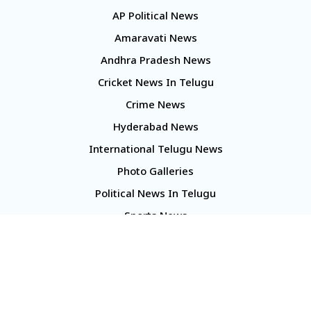
AP Political News
Amaravati News
Andhra Pradesh News
Cricket News In Telugu
Crime News
Hyderabad News
International Telugu News
Photo Galleries
Political News In Telugu
Sports News
TS Politics News
Telangana News
Telugu Movie Reviews