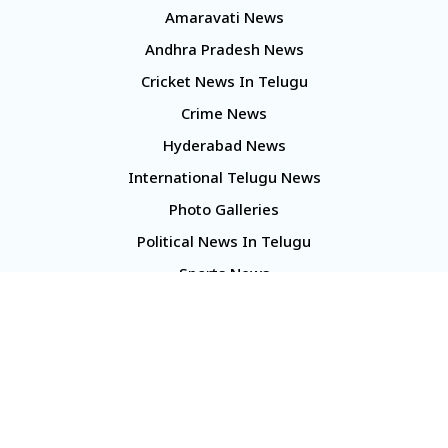
Amaravati News
Andhra Pradesh News
Cricket News In Telugu
Crime News
Hyderabad News
International Telugu News
Photo Galleries
Political News In Telugu
Sports News
TS Politics News
Telangana News
Telugu Movie Reviews