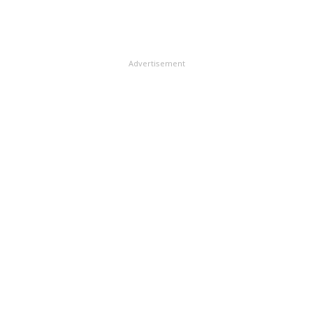
Advertisement