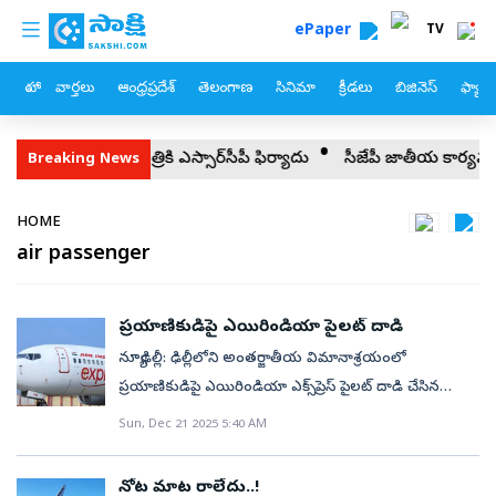
custom menu
Skip to main content
ePaper
TV
హోం
వార్తలు
ఆంధ్రప్రదేశ్
తెలంగాణ
సినిమా
క్రీడలు
బిజినెస్
ఫ్యామ
తపై కేంద్ర హోంమంత్రికి వైఎస్సార్‌సీపీ ఫిర్యాదు
సీజేపీ జాతీయ కార్యవర్గం ఇదే.
Breaking News
Breadcrumb
HOME
air passenger
ప్రయాణికుడిపై ఎయిరిండియా పైలట్‌ దాడి
న్యూఢిల్లీ: ఢిల్లీలోని అంతర్జాతీయ విమానాశ్రయంలో
ప్రయాణికుడిపై ఎయిరిండియా ఎక్స్‌ప్రెస్‌ పైలట్‌ దాడి చేసిన
ఘటనపై తమకు ఇప్పటి వరకు ఎలాంటి ఫిర్యాదు అందలేదని
Sun, Dec 21 2025 5:40 AM
ఢిల్లీ పోలీసులు తెలిపారు. ఎయిర్‌పోర్టులోని సెక్యూరిటీ పాయింట్‌
వద్ద క్యూను పట్టించుకోకుండా కొందరు ఎయిరిండియా ఉద్యోగులు
నోట మాట రాలేదు..!