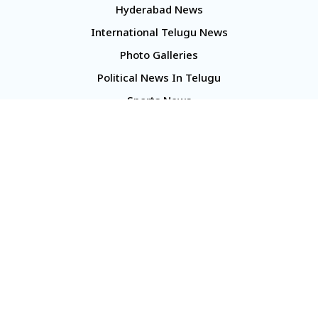
Hyderabad News
International Telugu News
Photo Galleries
Political News In Telugu
Sports News
TS Politics News
Telangana News
Telugu Movie Reviews
Company
About Us
Contact Us
Media Kit