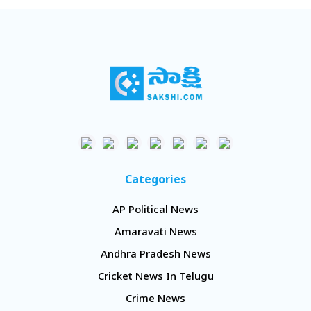
Categories
AP Political News
Amaravati News
Andhra Pradesh News
Cricket News In Telugu
Crime News