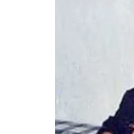
విజయనగరం
పార్వతీపురం మన
పశ్చిమ గోదావర
ఏలూరు
వైఎస్సార్
అన్నమయ్య