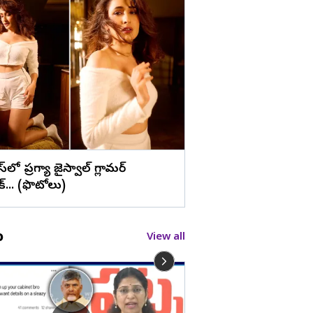
లు
తెలుసా? (ఫొటోలు)
ెస్‌లో ప్రగ్యా జైస్వాల్ గ్లామర్
క్... (ఫొటోలు)
o
View all
విజయవాడలో టెన్షన్ టెన
దౌర్జన్యం