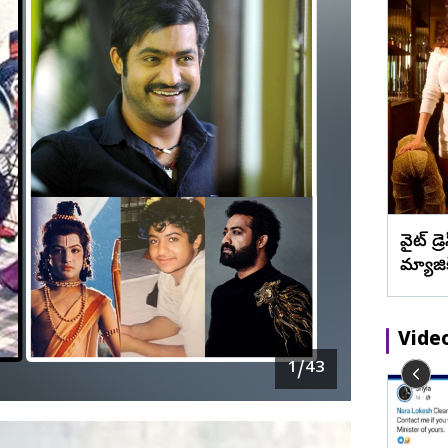
బేడ్కర్‌ కోనసీమ
రాజన్న
ఫొటోలు
మేటి చిత్రా
భామ.. (ఫొటోలు)
ఖమ్మం
వీడియోలు
వెబ్ స్టోరీస్
భద్రాద్రి
మహబూబ్‌నగర్
జోగులాంబ
నాగర్ కర్నూల్
నారాయణపేట
వైట్ డ్ర
వనపర్తి
మ్యాజి
మెదక్
ములు నెల్లూరు
సంగారెడ్డి
Vide
సిద్దిపేట
1/43
నల్గొండ
శ్రీశైలం నిండినా... సీమకు నీళ్లు నిల్?
సూర్యాపేట
రామరాజు
యాదాద్రి