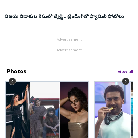
విజయ్ విడాకుల కేసులో ట్విస్ట్.. ట్రెండింగ్‌లో ఫ్యామిలీ ఫోటోలు
Advertisement
Advertisement
Photos
View all