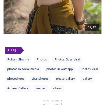
12/12
# Tag
Ruhani Sharma
Photos
Photos Goes Viral
photos in social media
photos in watsapp
Photos Viral
photoshoot
viral photos
photo gallery
gallery
Actress Gallery
images
album
Advertisement
Advertisement