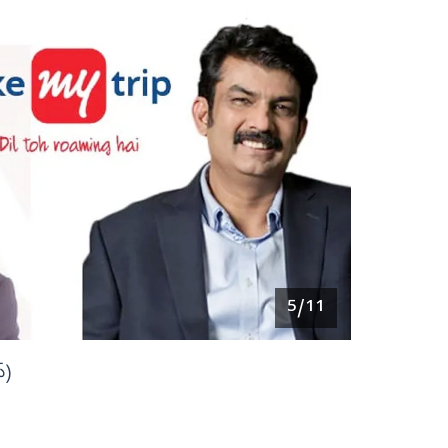
5/11
్)