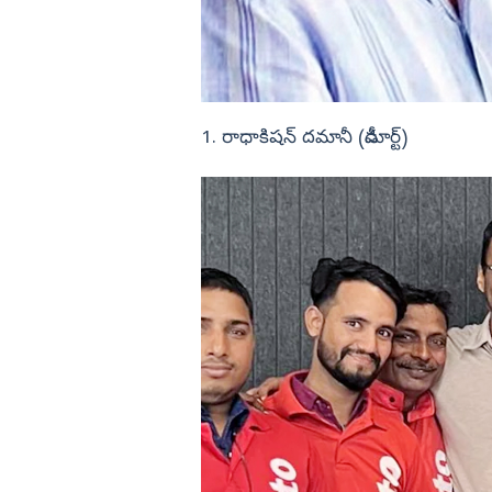
1. రాధాకిషన్ దమానీ (డీమార్ట్‌)