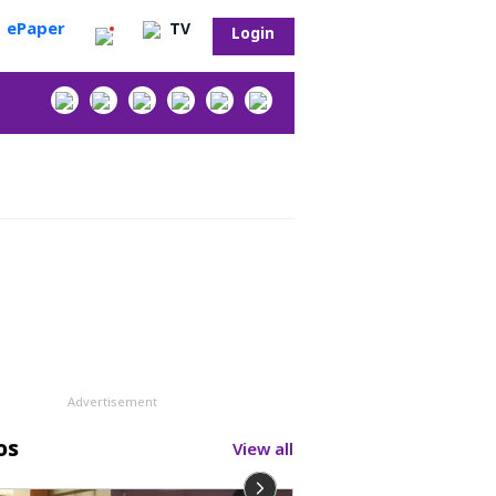
ePaper
TV
Login
‌
Advertisement
os
View all
సా?