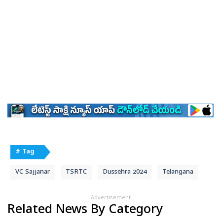
# Tag
VC Sajjanar
TSRTC
Dussehra 2024
Telangana
Advertisement
Related News By Category