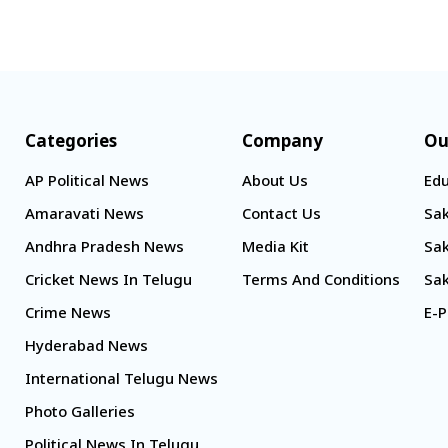
Categories
Company
Ou
AP Political News
About Us
Edu
Amaravati News
Contact Us
Sak
Andhra Pradesh News
Media Kit
Sak
Cricket News In Telugu
Terms And Conditions
Sak
Crime News
E-P
Hyderabad News
International Telugu News
Photo Galleries
Political News In Telugu