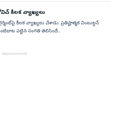
కోవిచ్ కీలక వ్యాఖ్యలు
ర్మెంట్‌పై కీల‌క వ్యాఖ్య‌లు చేశాడు. ప్ర‌తిష్టాత్మ‌క వింబుల్డ‌న్
లో ఇంటిబాట ప‌ట్టిన సంగ‌తి తెలిసిందే...
Advertisement