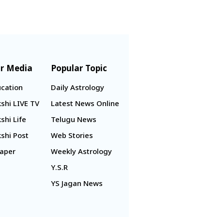
r Media
Popular Topic
cation
Daily Astrology
shi LIVE TV
Latest News Online
shi Life
Telugu News
shi Post
Web Stories
aper
Weekly Astrology
Y.S.R
YS Jagan News