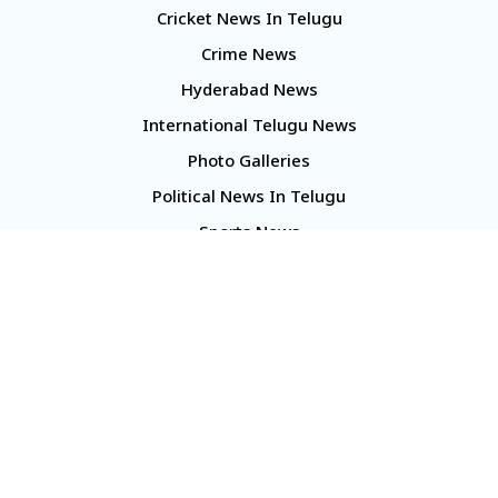
Cricket News In Telugu
Crime News
Hyderabad News
International Telugu News
Photo Galleries
Political News In Telugu
Sports News
TS Politics News
Telangana News
Telugu Movie Reviews
Company
About Us