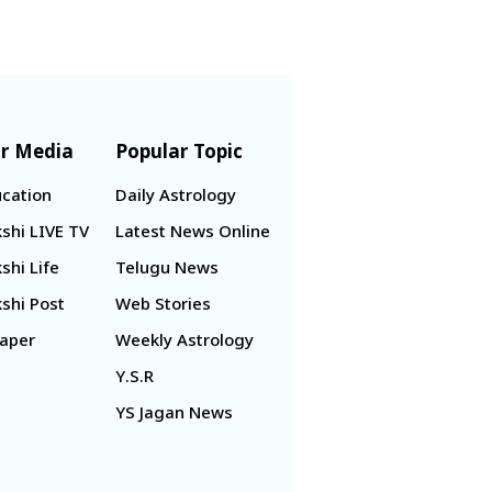
r Media
Popular Topic
cation
Daily Astrology
shi LIVE TV
Latest News Online
shi Life
Telugu News
shi Post
Web Stories
aper
Weekly Astrology
Y.S.R
YS Jagan News