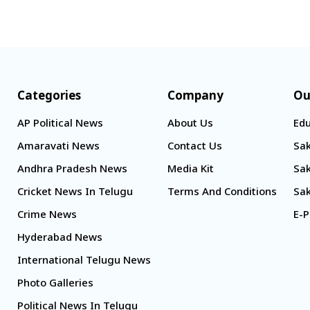
Categories
Company
Ou
AP Political News
About Us
Edu
Amaravati News
Contact Us
Sak
Andhra Pradesh News
Media Kit
Sak
Cricket News In Telugu
Terms And Conditions
Sak
Crime News
E-P
Hyderabad News
International Telugu News
Photo Galleries
Political News In Telugu