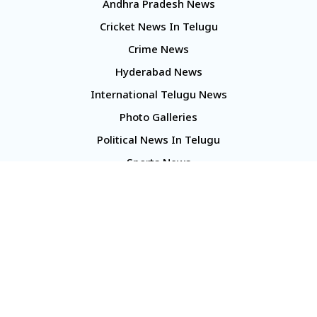
Andhra Pradesh News
Cricket News In Telugu
Crime News
Hyderabad News
International Telugu News
Photo Galleries
Political News In Telugu
Sports News
TS Politics News
Telangana News
Telugu Movie Reviews
Company