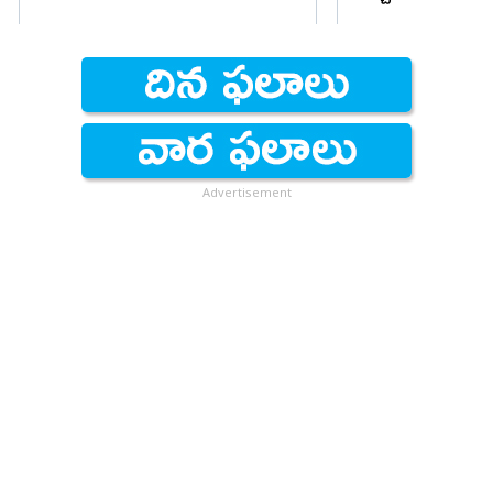
ఇస్తున్నా...
Advertisement