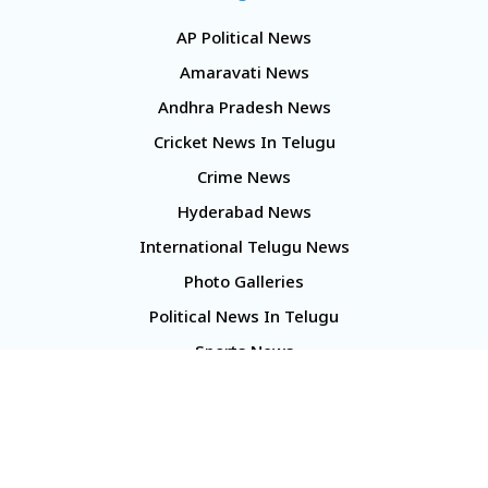
AP Political News
Amaravati News
Andhra Pradesh News
Cricket News In Telugu
Crime News
Hyderabad News
International Telugu News
Photo Galleries
Political News In Telugu
Sports News
TS Politics News
Telangana News
Telugu Movie Reviews