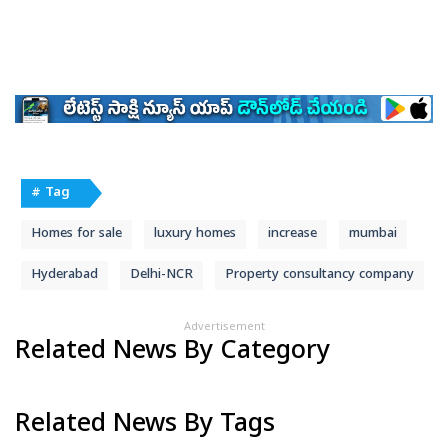
# Tag
Homes for sale
luxury homes
increase
mumbai
Hyderabad
Delhi-NCR
Property consultancy company
Advertisement
Related News By Category
Related News By Tags