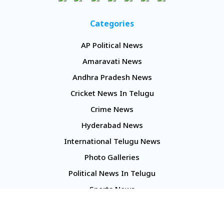
Categories
AP Political News
Amaravati News
Andhra Pradesh News
Cricket News In Telugu
Crime News
Hyderabad News
International Telugu News
Photo Galleries
Political News In Telugu
Sports News
TS Politics News
Telangana News