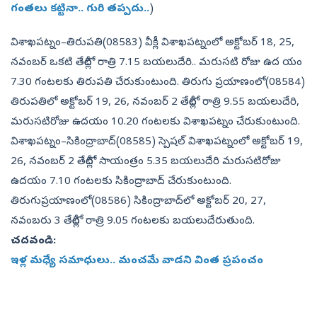
గంతలు కట్టినా.. గురి తప్పదు..
)
విశాఖపట్నం–తిరుపతి(08583) వీక్లీ విశాఖపట్నంలో అక్టోబర్‌ 18, 25,
నవంబర్‌ ఒకటి తేదీల్లో రాత్రి 7.15 బయలుదేరి.. మరుసటి రోజు ఉద యం
7.30 గంటలకు తిరుపతి చేరుకుంటుంది. తిరుగు ప్రయాణంలో(08584)
తిరుపతిలో అక్టోబర్‌ 19, 26, నవంబర్‌ 2 తేదీల్లో రాత్రి 9.55 బయలుదేరి,
మరుసటిరోజు ఉదయం 10.20 గంటలకు విశాఖపట్నం చేరుకుంటుంది.
విశాఖపట్నం–సికింద్రాబాద్‌(08585) స్పెషల్‌ విశాఖపట్నంలో అక్టోబర్‌ 19,
26, నవంబర్‌ 2 తేదీల్లో సాయంత్రం 5.35 బయలుదేరి మరుసటిరోజు
ఉదయం 7.10 గంటలకు సికింద్రాబాద్‌ చేరుకుంటుంది.
తిరుగుప్రయాణంలో(08586) సికింద్రాబాద్‌లో అక్టోబర్‌ 20, 27,
నవంబరు 3 తేదీల్లో రాత్రి 9.05 గంటలకు బయలుదేరుతుంది.
చదవండి:
ఇళ్ల మధ్యే సమాధులు.. మంచమే వాడని వింత ప్రపంచం