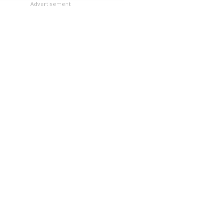
లు
Advertisement